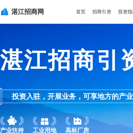
湛江
招商网
首页
招商引资
投资指
湛江招商引
投资入驻，开展业务，可享地方的产业优惠政
产业扶持
工业用地
高标厂房