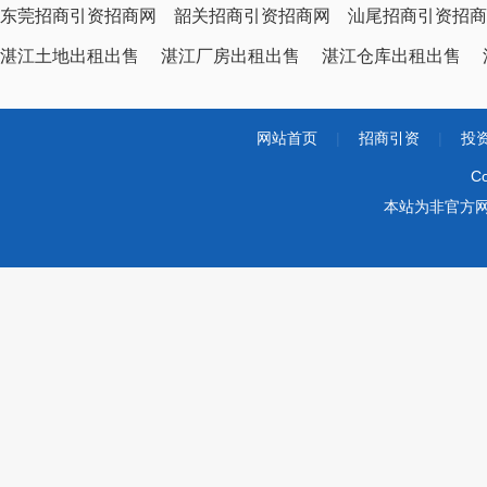
东莞招商引资招商网
韶关招商引资招商网
汕尾招商引资招商
湛江土地出租出售
湛江厂房出租出售
湛江仓库出租出售
网站首页
|
招商引资
|
投
Co
本站为非官方