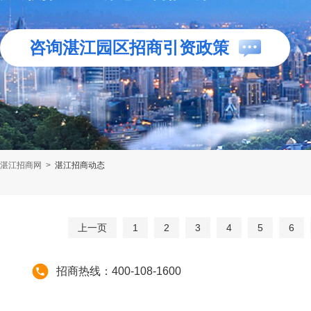
咨询湛江园区招商引资政策
湛江招商网
>
湛江招商动态
上一页
1
2
3
4
5
6
招商热线：400-108-1600